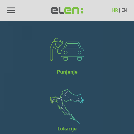
HR
|
EN
Punjenje
Lokacije