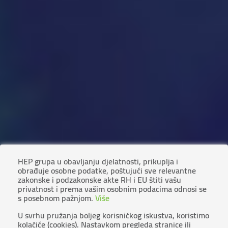
HEP grupa u obavljanju djelatnosti, prikuplja i
obrađuje osobne podatke, poštujući sve relevantne
zakonske i podzakonske akte RH i EU štiti vašu
privatnost i prema vašim osobnim podacima odnosi se
s posebnom pažnjom.
Više
U svrhu pružanja boljeg korisničkog iskustva, koristimo
kolačiće (cookies). Nastavkom pregleda stranice ili