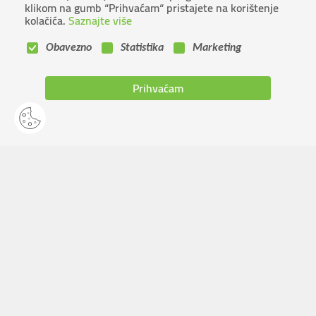
klikom na gumb “Prihvaćam“ pristajete na korištenje
kolačića.
Saznajte više
Obavezno
Statistika
Marketing
Prihvaćam
Punjenje