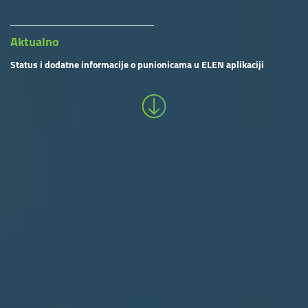
Aktualno
Status i dodatne informacije o punionicama u ELEN aplikaciji